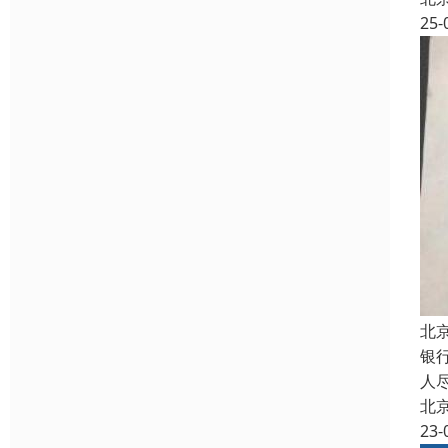
25-
北
银
人
北
23-