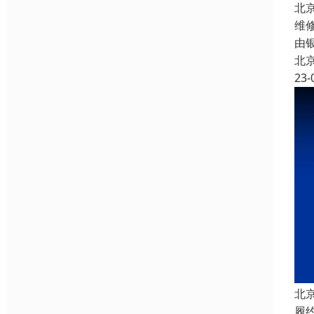
北
维
由
北
23-
北
履