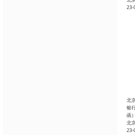
23-
北
银
函
北
23-