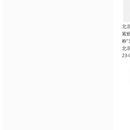
北
索
称“
北
23-