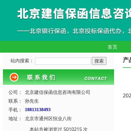
首页
产
站内搜索：
公司：
北京建信保函信息咨询有限公司
20
联系：
孙先生
手机：
18813138493
地址：
北京市通州区恒业八街
本站共被浏览过 5010215 次