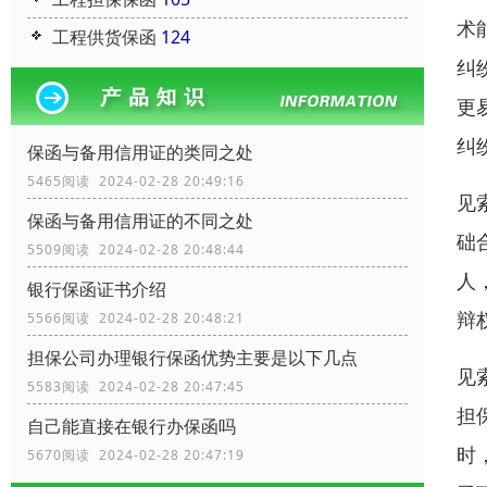
术
工程供货保函
124
纠
更
纠
保函与备用信用证的类同之处
5465阅读 2024-02-28 20:49:16
见
保函与备用信用证的不同之处
础
5509阅读 2024-02-28 20:48:44
人
银行保函证书介绍
辩
5566阅读 2024-02-28 20:48:21
担保公司办理银行保函优势主要是以下几点
见
5583阅读 2024-02-28 20:47:45
担
自己能直接在银行办保函吗
时
5670阅读 2024-02-28 20:47:19