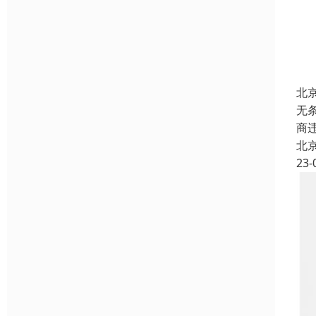
北
无条
商
北
23-