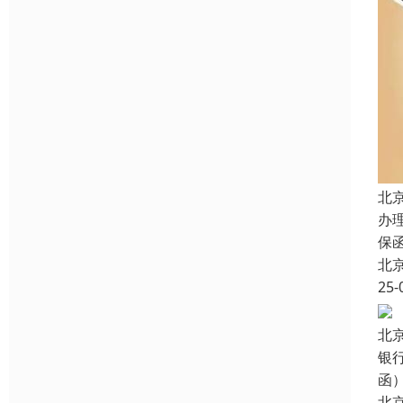
北
办
保
北
25-
北
银
函
北