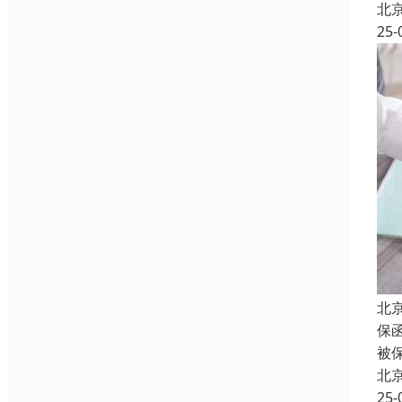
北
25-
北
保
被
北
25-