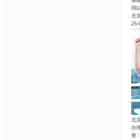
保
同
北
25-
北
办
誉