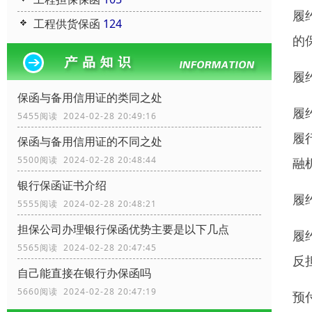
履
工程供货保函
124
的
履
保函与备用信用证的类同之处
履
5455阅读 2024-02-28 20:49:16
履
保函与备用信用证的不同之处
5500阅读 2024-02-28 20:48:44
融
银行保函证书介绍
履
5555阅读 2024-02-28 20:48:21
担保公司办理银行保函优势主要是以下几点
履
5565阅读 2024-02-28 20:47:45
反
自己能直接在银行办保函吗
5660阅读 2024-02-28 20:47:19
预