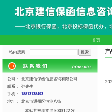
首页
产
站内搜索：
公司：
北京建信保函信息咨询有限公司
20
联系：
孙先生
手机：
18813138493
地址：
北京市通州区恒业八街
本站共被浏览过 5003122 次