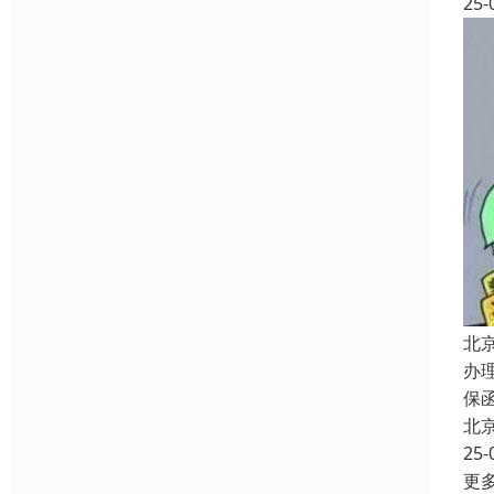
25-
北
办
保
北
25-
更