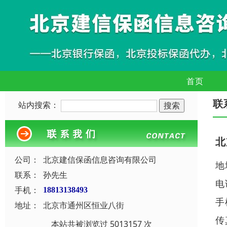
首页
联
站内搜索：
北
公司：
北京建信保函信息咨询有限公司
地
联系：
孙先生
电
手机：
18813138493
手
地址：
北京市通州区恒业八街
传
本站共被浏览过 5013157 次