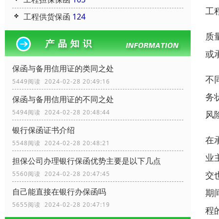
工
工程供货保函
124
质
或
保函与备用信用证的类同之处
不
5449阅读 2024-02-28 20:49:16
务
保函与备用信用证的不同之处
5494阅读 2024-02-28 20:48:44
风
银行保函证书介绍
在
5548阅读 2024-02-28 20:48:21
业
担保公司办理银行保函优势主要是以下几点
交
5560阅读 2024-02-28 20:47:45
自己能直接在银行办保函吗
期
5655阅读 2024-02-28 20:47:19
程