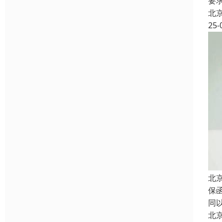
要
北
25-
北
保
同
北