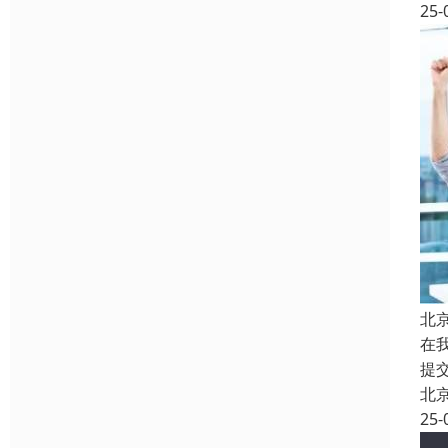
25-
北
在
提
北
25-