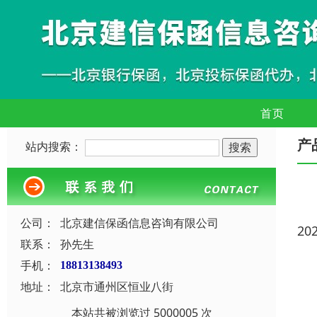
首页
产
站内搜索：
公司：
北京建信保函信息咨询有限公司
20
联系：
孙先生
手机：
18813138493
地址：
北京市通州区恒业八街
本站共被浏览过 5000005 次