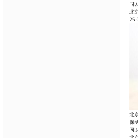
同
北
25-
北
保
同
北