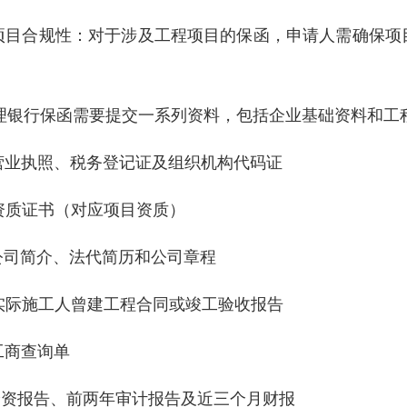
.项目合规性：对于涉及工程项目的保函，申请人需确保
。
理银行保函需要提交一系列资料，包括企业基础资料和工
.营业执照、税务登记证及组织机构代码证
.资质证书（对应项目资质）
.公司简介、法代简历和公司章程
.实际施工人曾建工程合同或竣工验收报告
.工商查询单
.验资报告、前两年审计报告及近三个月财报