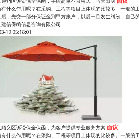
面议
京通州区诉讼保全保函，手续简单不限格式，当天出函
函有什么作用呢？在采购、工程等项目上体现的比较多。一般的
以后，先交一部分保证金到甲方账户，以后一旦发生纠纷，自己
京建信保函信息咨询有限公司
03-19 05:18:01
面议
京顺义区诉讼保全保函，为客户提供专业服务方案
函有什么作用呢？在采购、工程等项目上体现的比较多。一般的