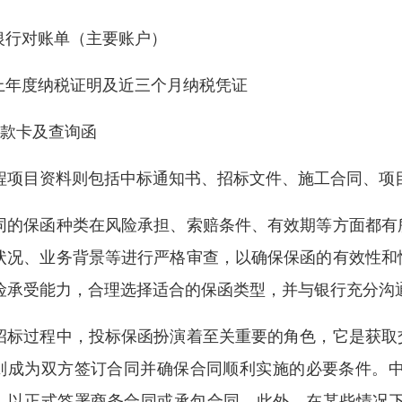
.银行对账单（主要账户）
.上年度纳税证明及近三个月纳税凭证
.贷款卡及查询函
程项目资料则包括中标通知书、招标文件、施工合同、项
同的保函种类在风险承担、索赔条件、有效期等方面都有
状况、业务背景等进行严格审查，以确保保函的有效性和
险承受能力，合理选择适合的保函类型，并与银行充分沟
招标过程中，投标保函扮演着至关重要的角色，它是获取
则成为双方签订合同并确保合同顺利实施的必要条件。中
，以正式签署商务合同或承包合同。此外，在某些情况