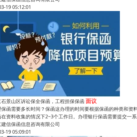
03-19 05:12:01
面议
京石景山区诉讼保全保函，工程担保保函
理保函需要多长时间？保函这办理的时间要根据保函的种类和资
函在资料收集的情况下2~3个工作日。办理银行保函需要提交一
京建信保函信息咨询有限公司
03-19 05:09:01