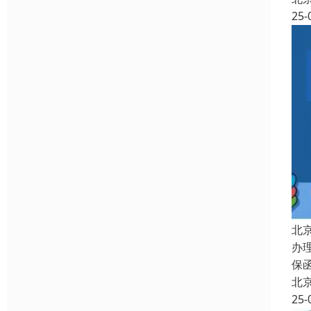
25-
北
办
保
北
25-