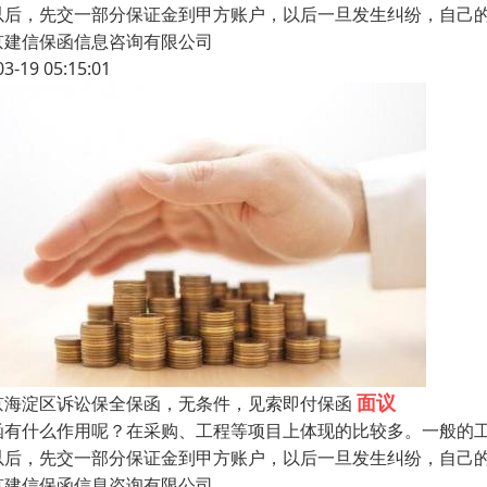
以后，先交一部分保证金到甲方账户，以后一旦发生纠纷，自己
京建信保函信息咨询有限公司
03-19 05:15:01
面议
京海淀区诉讼保全保函，无条件，见索即付保函
函有什么作用呢？在采购、工程等项目上体现的比较多。一般的
以后，先交一部分保证金到甲方账户，以后一旦发生纠纷，自己
京建信保函信息咨询有限公司