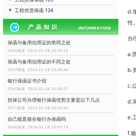
工程供货保函
124
d
性
办
保函与备用信用证的类同之处
5460阅读 2024-02-28 20:49:16
a
保函与备用信用证的不同之处
b
5507阅读 2024-02-28 20:48:44
银行保函证书介绍
c
5561阅读 2024-02-28 20:48:21
担保公司办理银行保函优势主要是以下几点
d
5571阅读 2024-02-28 20:47:45
e
自己能直接在银行办保函吗
5666阅读 2024-02-28 20:47:19
f