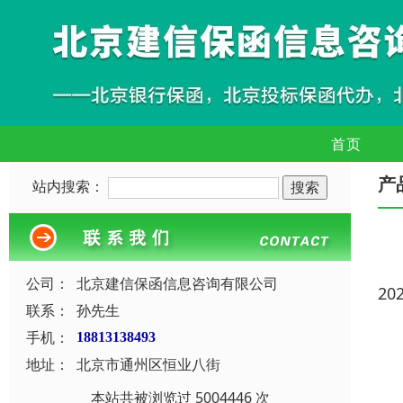
首页
产
站内搜索：
公司：
北京建信保函信息咨询有限公司
20
联系：
孙先生
手机：
18813138493
地址：
北京市通州区恒业八街
本站共被浏览过 5004446 次