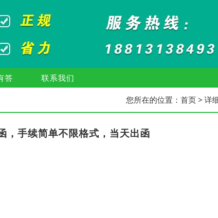
有答
联系我们
您所在的位置：
首页
> 详
函，手续简单不限格式，当天出函