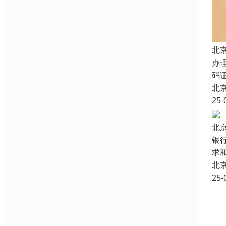
北
办
码
北
25-
北
银
求
北
25-