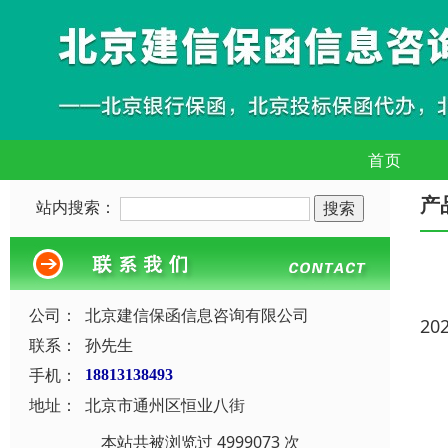
首页
产
站内搜索：
公司：
北京建信保函信息咨询有限公司
20
联系：
孙先生
手机：
18813138493
地址：
北京市通州区恒业八街
本站共被浏览过 4999073 次