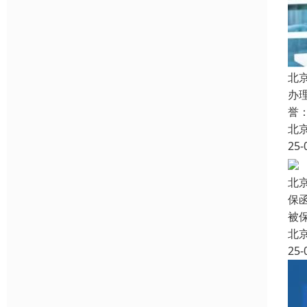
北
办
誉
北
25-
北
保
被
北
25-