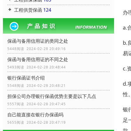
工程供货保函
124
办
a
保函与备用信用证的类同之处
b
5448阅读 2024-02-28 20:49:16
易
保函与备用信用证的不同之处
5493阅读 2024-02-28 20:48:44
c
银行保函证书介绍
d
5548阅读 2024-02-28 20:48:21
性
担保公司办理银行保函优势主要是以下几点
5557阅读 2024-02-28 20:47:45
银
自己能直接在银行办保函吗
足
5655阅读 2024-02-28 20:47:19
款