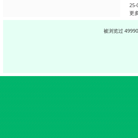
25-
更
被浏览过 499