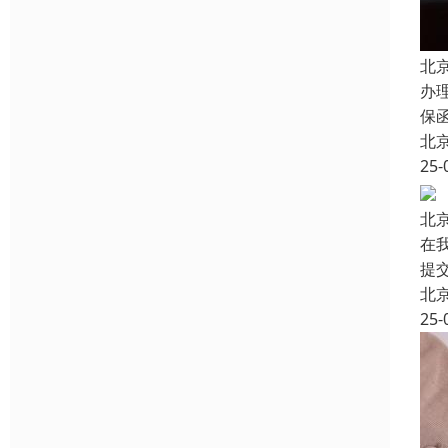
北
办
保
北
25-
北
在
提
北
25-