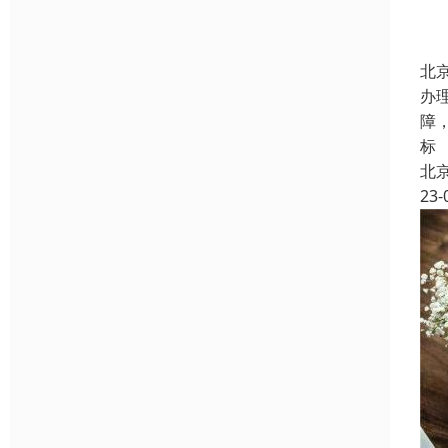
北
办
障
标
北
23-