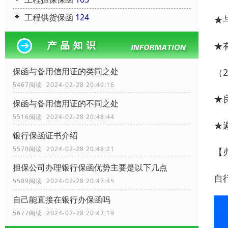
工程供货保函
124
★
★
保函与备用信用证的类同之处
（
5467阅读 2024-02-28 20:49:16
★
保函与备用信用证的不同之处
5516阅读 2024-02-28 20:48:44
★
银行保函证书介绍
5570阅读 2024-02-28 20:48:21
【
担保公司办理银行保函优势主要是以下几点
自
5589阅读 2024-02-28 20:47:45
自己能直接在银行办保函吗
5677阅读 2024-02-28 20:47:19