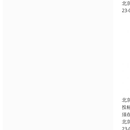
北
23-
北
投
须
北
23-