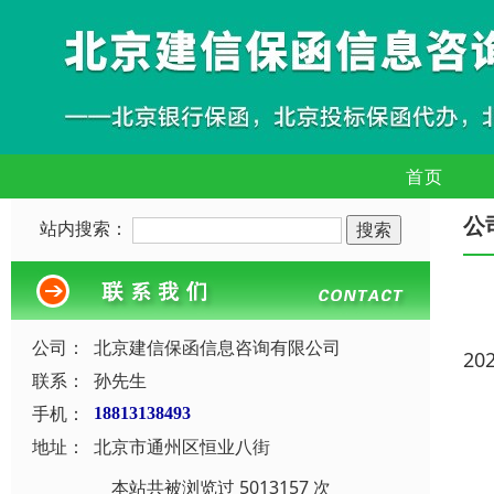
首页
公
站内搜索：
公司：
北京建信保函信息咨询有限公司
20
联系：
孙先生
手机：
18813138493
地址：
北京市通州区恒业八街
本站共被浏览过 5013157 次