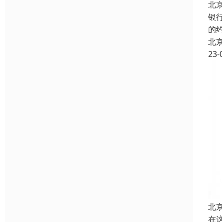
北
银
的
北
23-
北
在