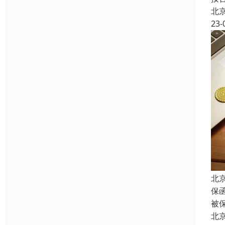
北
23-
北
保
被
北