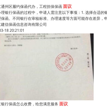
面议
京通州区履约保函代办，工程担保保函
办理银行保函的过程中，申请人需注意以下事项：1. 选择合适
理保函。不同银行在审核标准、办理速度等方面可能存在差异，申
京建信保函信息咨询有限公司
03-18 20:21:01
面议
京银行保函怎么收费，给您满意服务