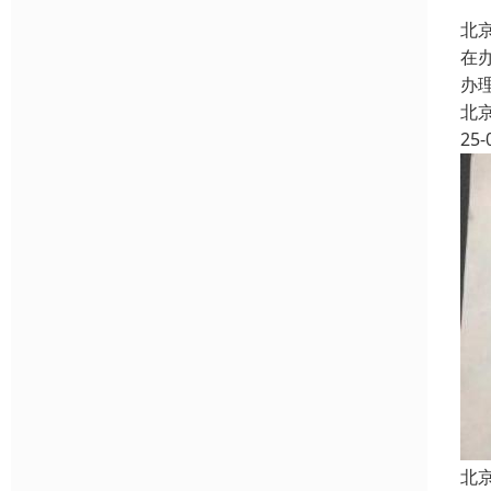
北
在
办
北
25-
北