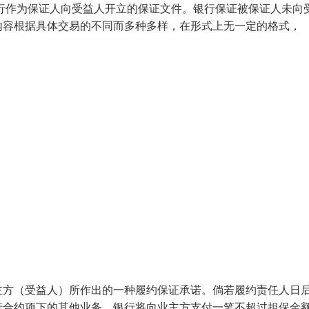
，银行作为保证人向受益人开立的保证文件。银行保证被保证人未向
内容根据具体交易的不同而多种多样，在形式上无一定的格式，
主方（受益人）所作出的一种履约保证承诺。倘若履约责任人日
行合约项下的其他业务，银行将向业主方支付一笔不超过担保金