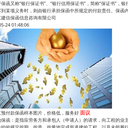
行保函又称“银行保证书”、“银行信用保证书”，简称“保证书”
尽到某项义务时，则由银行承担保函中所规定的付款责任。保函
京建信保函信息咨询有限公司
05-24 01:48:06
面议
京预付款保函样本图片，价格低，服务好
约保函：是指应劳务方和承包人（申请人）的请求，向工程的业
合约的规定按期、按质、按量地完成所承建的工程，以及未能履