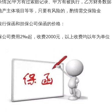
余情况:甲方有过索赔记录、甲方有被执行，乙方财务数
地产主体项目等等，只要有风险的，酌情需交保险金
银行保函和担保公司保函的价格：
保公司费用2‰起，收费2000元，以上收费均以年为单位