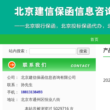
首页
产
站内搜索：
公司：
北京建信保函信息咨询有限公司
20
联系：
孙先生
手机：
18813138493
地址：
北京市通州区恒业八街
本站共被浏览过 5029716 次