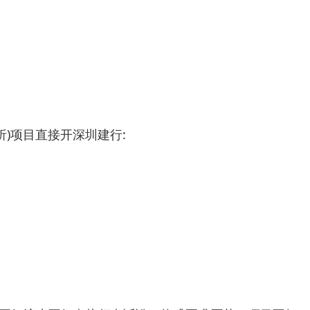
)项目直接开深圳建行: