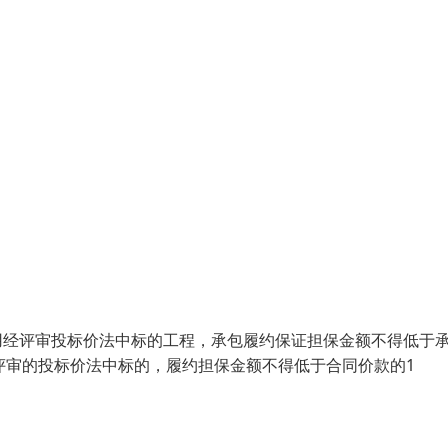
用经评审投标价法中标的工程，承包履约保证担保金额不得低于
经评审的投标价法中标的，履约担保金额不得低于合同价款的1