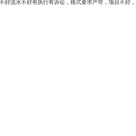
据不好流水不好有执行有诉讼，格式要求严苛，项目不好