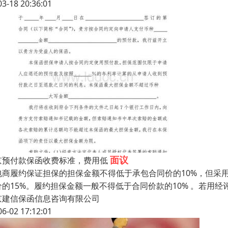
03-18 20:36:01
面议
京预付款保函收费标准，费用低
包商履约保证担保的担保金额不得低于承包合同价的10%，但采
价的15%。履约担保金额一般不得低于合同价款的10% 。若用
京建信保函信息咨询有限公司
06-02 17:12:01