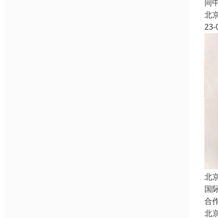
同
北
23-
北
国
合
北