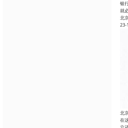
银
就
北
23-
北
在
立