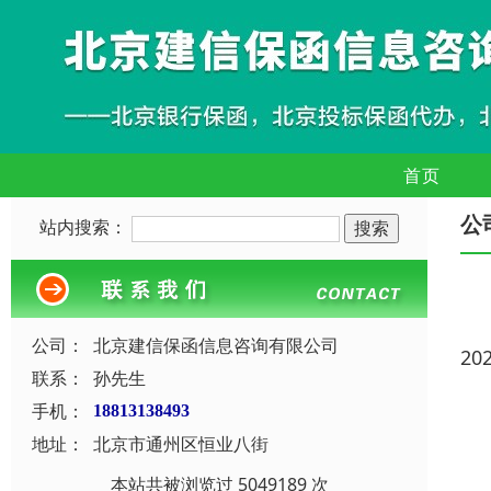
首页
公
站内搜索：
公司：
北京建信保函信息咨询有限公司
20
联系：
孙先生
手机：
18813138493
地址：
北京市通州区恒业八街
本站共被浏览过 5049189 次