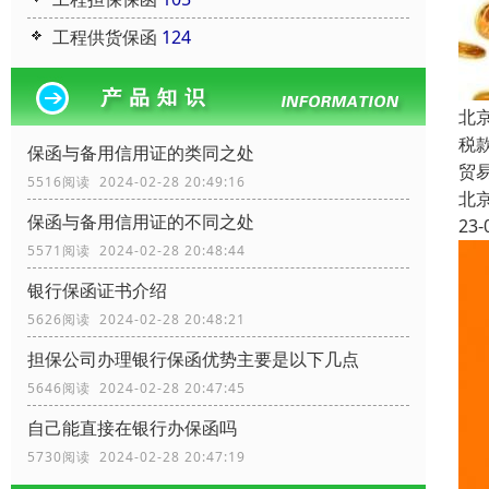
工程供货保函
124
北
税
保函与备用信用证的类同之处
贸
5516阅读 2024-02-28 20:49:16
北
保函与备用信用证的不同之处
23-
5571阅读 2024-02-28 20:48:44
银行保函证书介绍
5626阅读 2024-02-28 20:48:21
担保公司办理银行保函优势主要是以下几点
5646阅读 2024-02-28 20:47:45
自己能直接在银行办保函吗
5730阅读 2024-02-28 20:47:19