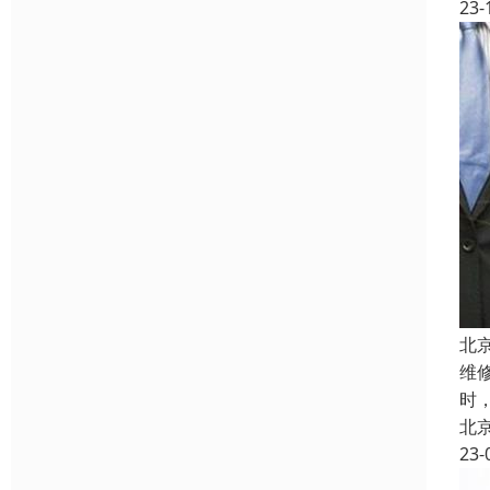
23-
北
维
时
北
23-