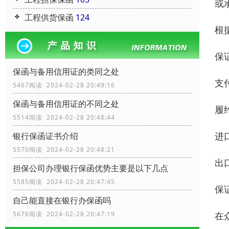
或
工程供货保函
124
根
保
保函与备用信用证的类同之处
支
5467阅读 2024-02-28 20:49:16
保函与备用信用证的不同之处
履
5514阅读 2024-02-28 20:48:44
进
银行保函证书介绍
5570阅读 2024-02-28 20:48:21
出
担保公司办理银行保函优势主要是以下几点
5585阅读 2024-02-28 20:47:45
保
自己能直接在银行办保函吗
在
5676阅读 2024-02-28 20:47:19