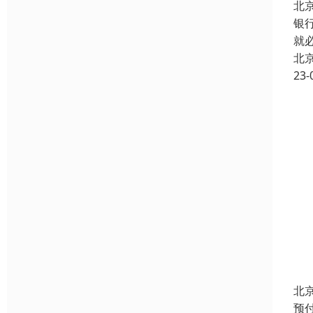
北
银
就
北
23-
北
预