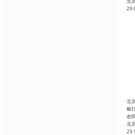
北
23-
北
银
农
北
23-