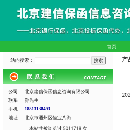
首页
产
站内搜索：
公司：
北京建信保函信息咨询有限公司
20
联系：
孙先生
手机：
18813138493
地址：
北京市通州区恒业八街
本站共被浏览过 5011718 次