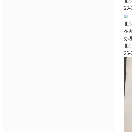
北
23-
北
在
办
北
25-