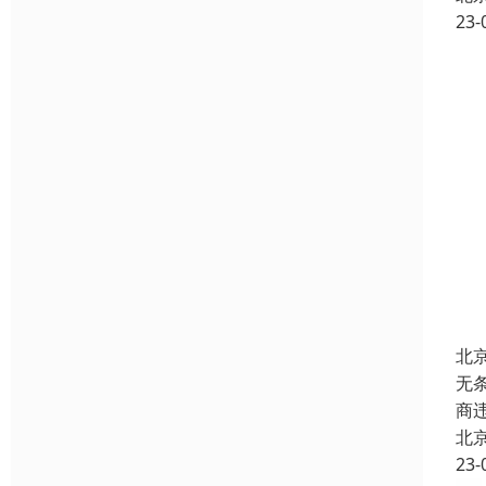
23-
北
无条
商
北
23-